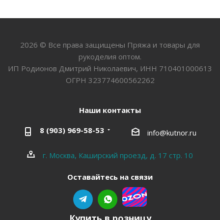
2026 © Все права защищены Пряжа и товары для
рукоделия оптом.
ИП Родионов Дмитрий Николаевич, ИНН 710401000613
ОГРН 323774600562262
Наши контакты
8 (903) 969-58-53
info@kutnor.ru
г. Москва, Каширский проезд, д. 17 стр. 10
Оставайтесь на связи
Купить в розницу