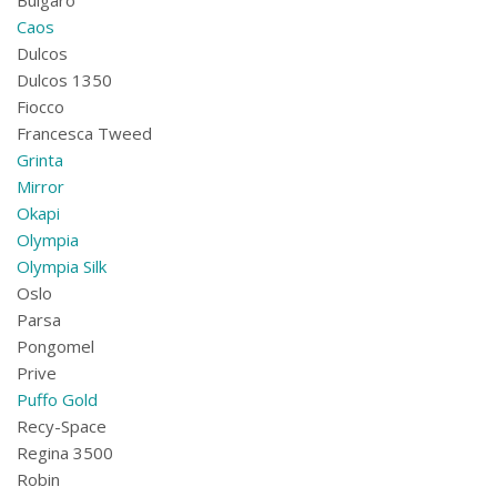
Bulgaro
Caos
Dulcos
Dulcos 1350
Fiocco
Francesca Tweed
Grinta
Mirror
Okapi
Olympia
Olympia Silk
Oslo
Parsa
Pongomel
Prive
Puffo Gold
Recy-Space
Regina 3500
Robin