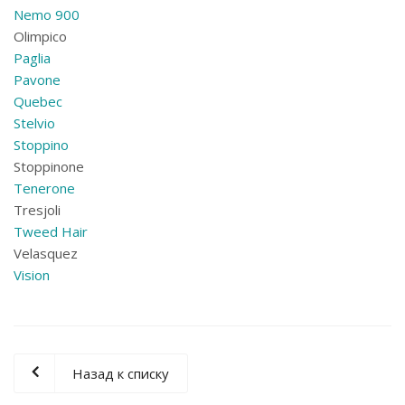
Nemo 900
Olimpico
Paglia
Pavone
Quebec
Stelvio
Stoppino
Stoppinone
Tenerone
Tresjoli
Tweed Hair
Velasquez
Vision
Назад к списку