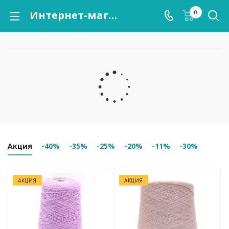
Интернет-магазин пряжи "Кутнор" — Купить пряжу оптом в Москве
0
Акция
-40%
-35%
-25%
-20%
-11%
-30%
АКЦИЯ
АКЦИЯ