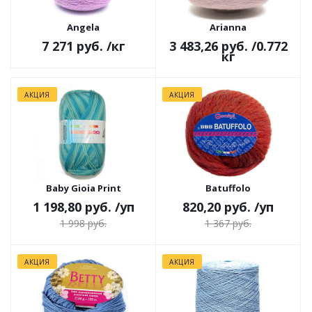
Angela
Arianna
7 271 руб.
/кг
3 483,26 руб.
/0.772
кг
АКЦИЯ
АКЦИЯ
Baby Gioia Print
Batuffolo
1 198,80 руб.
/уп
820,20 руб.
/уп
1 998 руб.
1 367 руб.
АКЦИЯ
АКЦИЯ