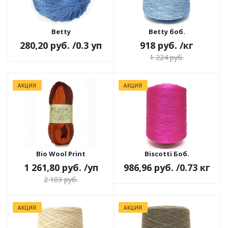
Betty
Betty боб.
280,20 руб.
/0.3 уп
918 руб.
/кг
1 224 руб.
АКЦИЯ
АКЦИЯ
Bio Wool Print
Biscotti Боб.
1 261,80 руб.
/уп
986,96 руб.
/0.73 кг
2 103 руб.
АКЦИЯ
АКЦИЯ