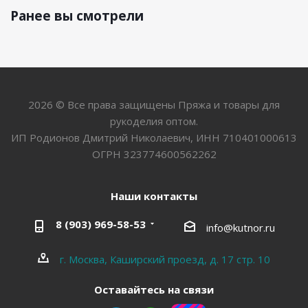
Ранее вы смотрели
2026 © Все права защищены Пряжа и товары для
рукоделия оптом.
ИП Родионов Дмитрий Николаевич, ИНН 710401000613
ОГРН 323774600562262
Наши контакты
8 (903) 969-58-53
info@kutnor.ru
г. Москва, Каширский проезд, д. 17 стр. 10
Оставайтесь на связи