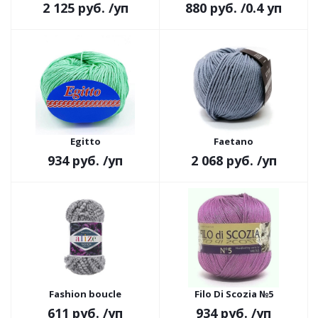
2 125 руб.
/уп
880 руб.
/0.4 уп
Egitto
Faetano
934 руб.
/уп
2 068 руб.
/уп
Fashion boucle
Filo Di Scozia №5
611 руб.
/уп
934 руб.
/уп