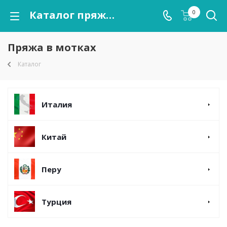
Каталог пряжи в мотках оптом. Мы предлагаем широкий ассортимент пряжи оптом в Москве в нашем шоуруме, а также с доставкой по России транспортными компаниями.
0
Пряжа в мотках
Каталог
Италия
Китай
Перу
Турция