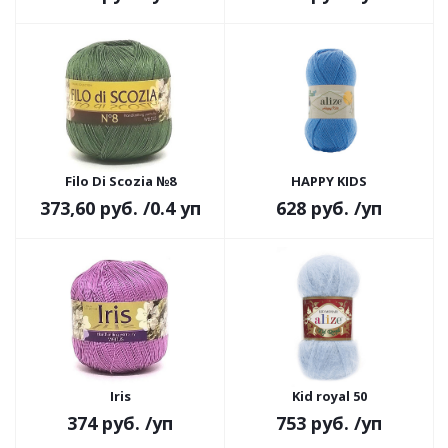
Filo Di Scozia №8
HAPPY KIDS
373,60 руб.
/0.4 уп
628 руб.
/уп
Iris
Kid royal 50
374 руб.
/уп
753 руб.
/уп