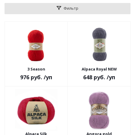
Фильтр
3 Season
Alpaca Royal NEW
976 руб.
/уп
648 руб.
/уп
Alpaca Silk
Angora gold