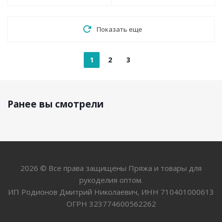
Показать еще
1
2
3
Ранее вы смотрели
2026 © Все права защищены Пряжа и товары для
рукоделия оптом.
ИП Родионов Дмитрий Николаевич, ИНН 710401000613
ОГРН 323774600562262