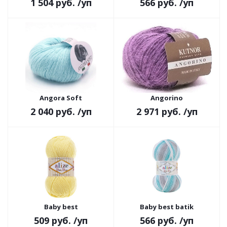
1 504 руб.
/уп
566 руб.
/уп
Angora Soft
Angorino
2 040 руб.
/уп
2 971 руб.
/уп
Baby best
Baby best batik
509 руб.
/уп
566 руб.
/уп