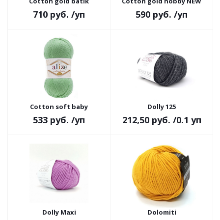
Cotton gold batik
Cotton gold hobby NEW
710 руб.
/уп
590 руб.
/уп
Cotton soft baby
Dolly 125
533 руб.
/уп
212,50 руб.
/0.1 уп
Dolly Maxi
Dolomiti