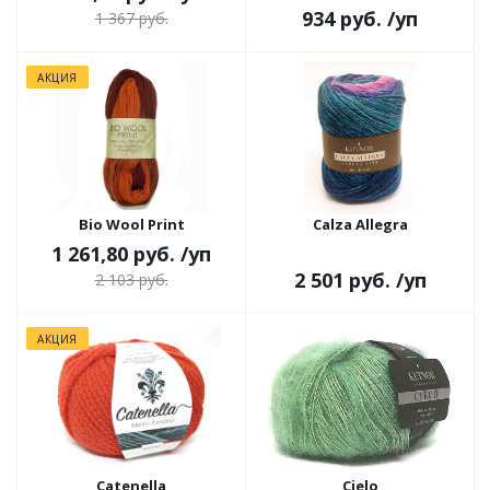
934 руб.
/уп
1 367 руб.
АКЦИЯ
Bio Wool Print
Calza Allegra
1 261,80 руб.
/уп
2 501 руб.
/уп
2 103 руб.
АКЦИЯ
Catenella
Cielo