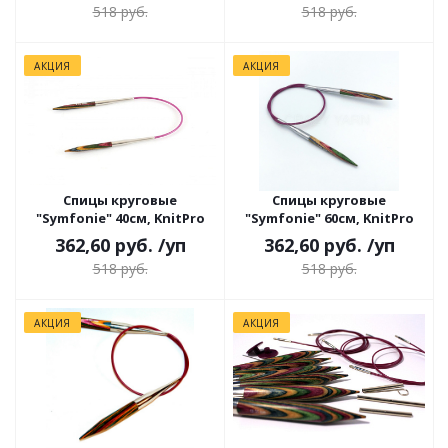
518 руб.
518 руб.
АКЦИЯ
АКЦИЯ
Спицы круговые
Спицы круговые
"Symfonie" 40см, KnitPro
"Symfonie" 60см, KnitPro
362,60 руб.
/уп
362,60 руб.
/уп
518 руб.
518 руб.
АКЦИЯ
АКЦИЯ