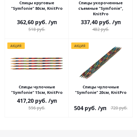
Спицы круговые
Спицы укороченные
"Symfonie" 80см, KnitPro
съемные "Symfonie",
KnitPro
362,60 руб.
/уп
337,40 руб.
/уп
518 руб.
482 руб.
АКЦИЯ
АКЦИЯ
Спицы чулочные
Спицы чулочные
"Symfonie" 15см, KnitPro
"Symfonie" 20см, KnitPro
417,20 руб.
/уп
504 руб.
/уп
720 руб.
596 руб.