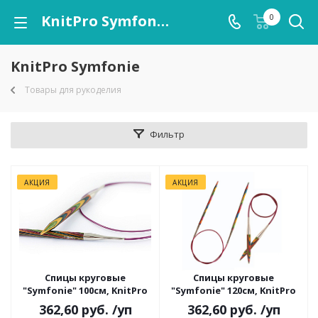
KnitPro Symfonie
0
KnitPro Symfonie
Товары для рукоделия
Фильтр
АКЦИЯ
АКЦИЯ
Спицы круговые
Спицы круговые
"Symfonie" 100см, KnitPro
"Symfonie" 120см, KnitPro
362,60 руб.
/уп
362,60 руб.
/уп