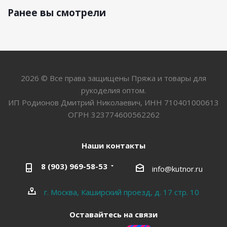
Ранее вы смотрели
2026 © Все права защищены Пряжа и товары для
рукоделия оптом.
ИП Родионов Дмитрий Николаевич, ИНН 710401000613
ОГРН 323774600562262
Наши контакты
8 (903) 969-58-53
info@kutnor.ru
г. Москва, Каширский проезд, д. 17 стр. 10
Оставайтесь на связи