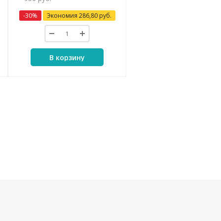
-
30
%
Экономия
286,80
руб.
В корзину