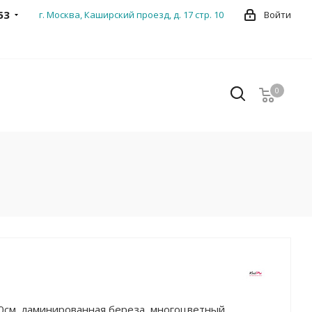
53
г. Москва, Каширский проезд, д. 17 стр. 10
Войти
0
0
60см, ламинированная береза, многоцветный