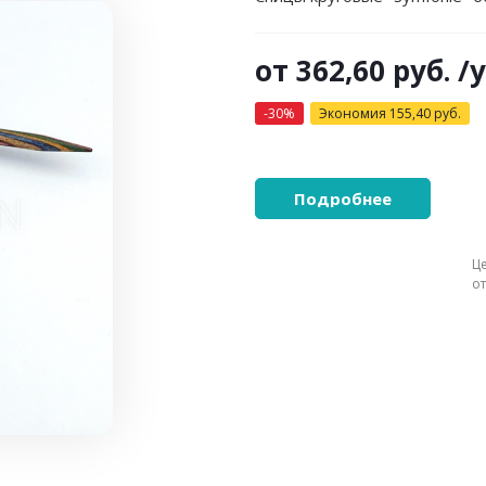
от
362,60 руб.
/
-30%
Экономия
155,40 руб.
Подробнее
Ц
о