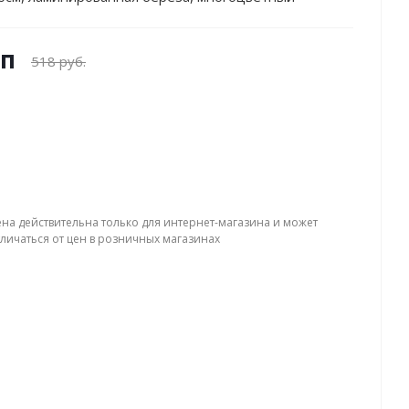
уп
518 руб.
ена действительна только для интернет-магазина и может
тличаться от цен в розничных магазинах