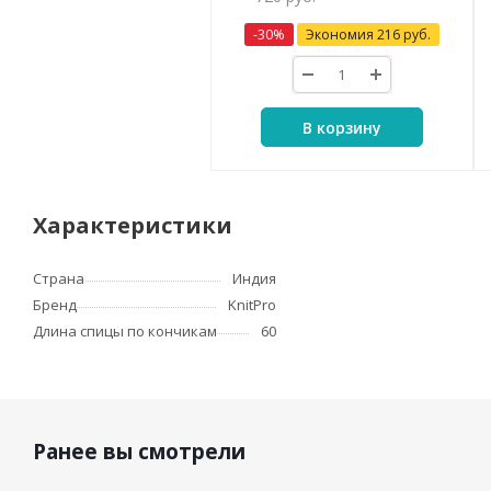
-
30
%
Экономия
216
руб.
В корзину
Характеристики
Страна
Индия
Бренд
KnitPro
Длина спицы по кончикам
60
Ранее вы смотрели