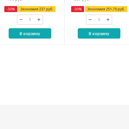
-
30
%
Экономия
237
руб.
-
30
%
Экономия
251,70
руб.
В корзину
В корзину