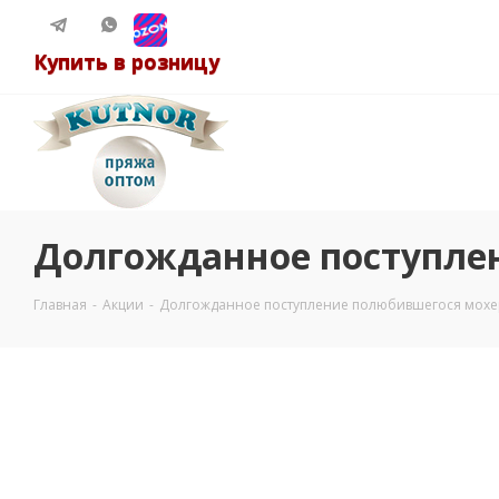
Купить в розницу
Долгожданное поступлен
Главная
-
Акции
-
Долгожданное поступление полюбившегося мохер