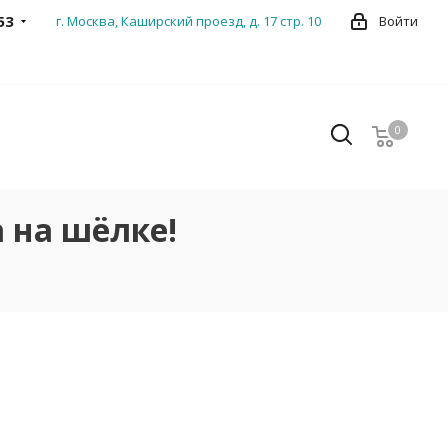
53
г. Москва, Каширский проезд, д. 17 стр. 10
Войти
0
0
 на шёлке!