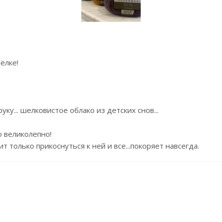
ёлке!
ку... шелковистое облако из детских снов...
о великолепно!
 только прикоснуться к ней и все...покоряет навсегда.