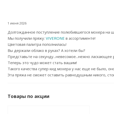
1 июня 2026
Долгожданное поступление полюбившегося мохера на ш
Мы получили пряжу:
VIVERONE
в
ассортименте!
Цветовая палитра пополнилась!
Вы держали облако в руках? А хотели бы?
Представьте на секунду...невесомое...нежно ласкающее ру
Теперь это чудо может стать вашим!
Такого качества супер кид мохера у нас еще не было, он
Эта пряжа не сможет оставить равнодушным никого, стоит
Товары по акции