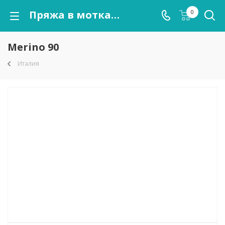
Пряжа в мотках Merino 90 оптом от kutnor.ru
0
Merino 90
Италия