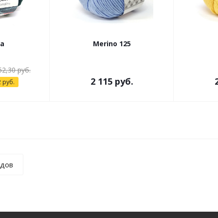
la
Merino 125
52,30 руб.
2 115 руб.
 руб.
ндов