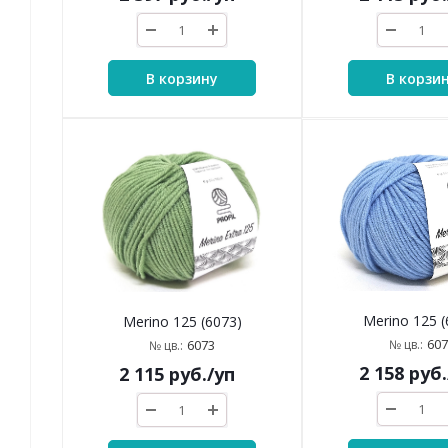
В корзину
В корзи
Merino 125 (
Merino 125 (6073)
607
№ цв.:
6073
№ цв.:
2 158
руб.
2 115
руб.
/уп