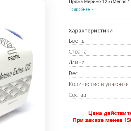
Пряжа Мерино 125 (Merino 1
Подробнее
Характеристики
Бренд
Страна
Длина
Вес
Количество в упаковке
Состав
Цена действите
При заказе менее 1