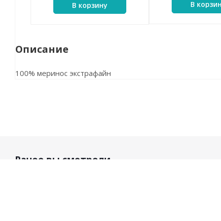
В корзи
В корзину
Описание
100% меринос экстрафайн
Ранее вы смотрели