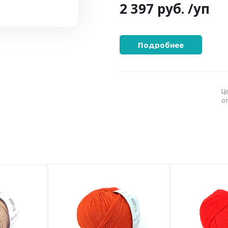
2 397 руб.
/уп
Подробнее
Ц
о