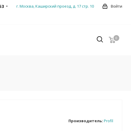
53
г. Москва, Каширский проезд, д. 17 стр. 10
Войти
0
0
Производитель:
Profil