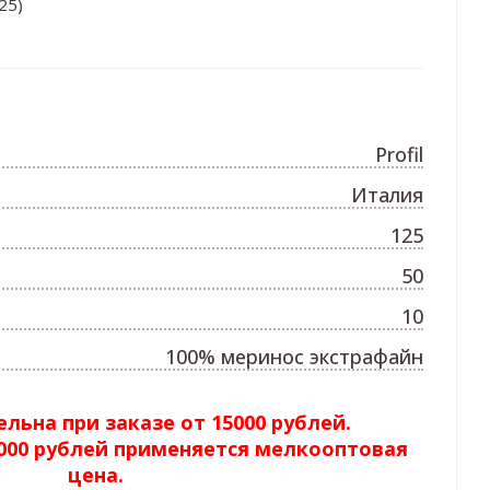
25)
Profil
Италия
125
50
10
100% меринос экстрафайн
льна при заказе от 15000 рублей.
5000 рублей применяется мелкооптовая
цена.