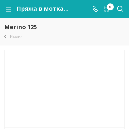
Пряжа в мотках Merino 125 оптом от kutnor.ru
0
Merino 125
Италия