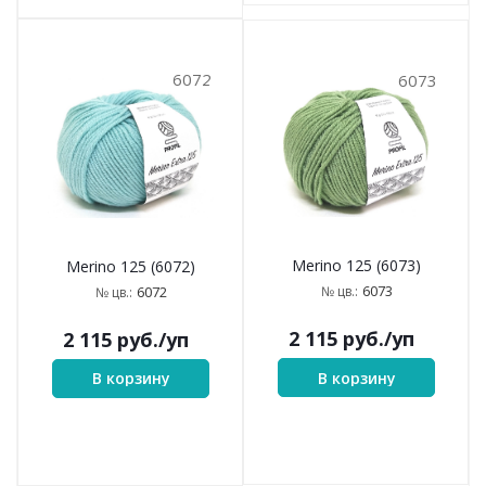
6072
6073
Merino 125 (6073)
Merino 125 (6072)
6073
6072
№ цв.:
№ цв.:
2 115
руб.
/уп
2 115
руб.
/уп
В корзину
В корзину