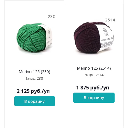
230
2514
Merino 125 (2514)
Merino 125 (230)
2514
№ цв.:
230
№ цв.:
1 875
руб.
/уп
2 125
руб.
/уп
В корзину
В корзину