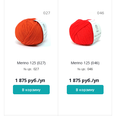
027
046
Merino 125 (027)
Merino 125 (046)
027
046
№ цв.:
№ цв.:
1 875
руб.
/уп
1 875
руб.
/уп
В корзину
В корзину