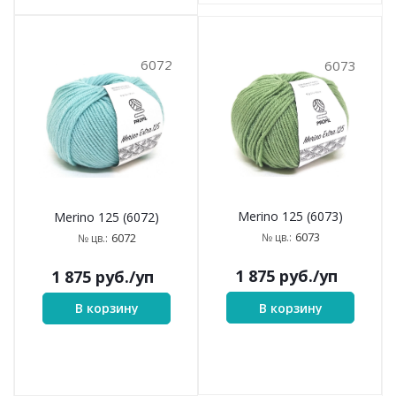
6072
6073
Merino 125 (6073)
Merino 125 (6072)
6073
6072
№ цв.:
№ цв.:
1 875
руб.
/уп
1 875
руб.
/уп
В корзину
В корзину