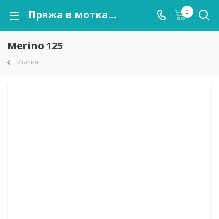
Пряжа в мотках Merino 125 оптом от kutnor.ru
0
Merino 125
Италия