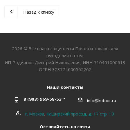
Назад к списку
2026 © Все права защищены Пряжа и товары для
рукоделия оптом.
ИП Родионов Дмитрий Николаевич, ИНН 710401000613
ОГРН 323774600562262
Наши контакты
8 (903) 969-58-53
info@kutnor.ru
г. Москва, Каширский проезд, д. 17 стр. 10
Оставайтесь на связи