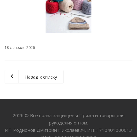
18 февраля 2026
Назад к списку
2026 © Все права защищены Пряжа и товары для
рукоделия оптом.
ИП Родионов Дмитрий Николаевич, ИНН 710401000613