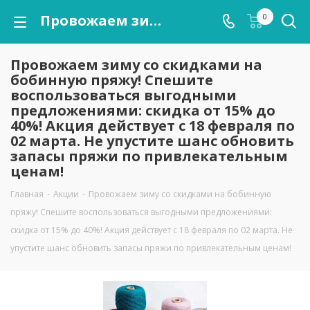
Провожаем зиму со скидками на бобинную пряжу! Спешите воспользоваться выгодными предложениями: скидка от 15% до 40%! Акция действует с 18 февраля по 02 марта. Не упустите шанс обновить запасы пряжи по привлекательным ценам!
0
Провожаем зиму со скидками на
бобинную пряжу! Спешите
воспользоваться выгодными
предложениями: скидка от 15% до
40%! Акция действует с 18 февраля по
02 марта. Не упустите шанс обновить
запасы пряжи по привлекательным
ценам!
Главная
-
Акции
-
Провожаем зиму со скидками на бобинную
пряжу! Спешите воспользоваться выгодными предложениями:
скидка от 15% до 40%! Акция действует с 18 февраля по 02 марта. Не
упустите шанс обновить запасы пряжи по привлекательным ценам!