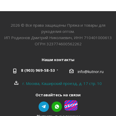
2026 © Все права защищены Пряжа и товары для
рукоделия оптом.
ИП Родионов Дмитрий Николаевич, ИНН 710401000613
ОГРН 323774600562262
Наши контакты
8 (903) 969-58-53
info@kutnor.ru
г. Москва, Каширский проезд, д. 17 стр. 10
Оставайтесь на связи