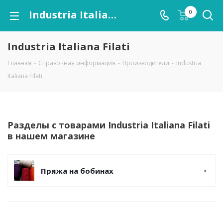
Industria Italiana Filati
0
Industria Italiana Filati
Главная
-
Справочная информация
-
Производители
-
Industria
Italiana Filati
Разделы с товарами Industria Italiana Filati
в нашем магазине
Пряжа на бобинах