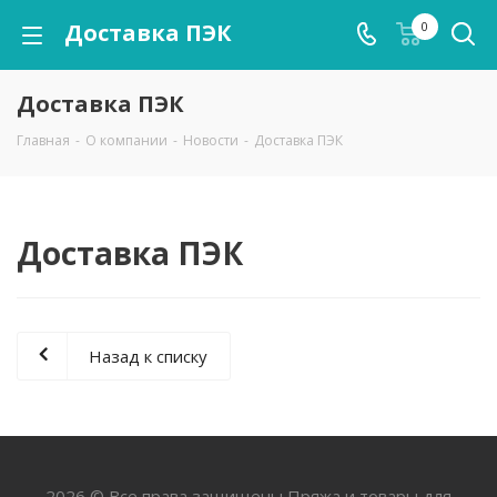
Доставка ПЭК
0
Доставка ПЭК
Главная
-
О компании
-
Новости
-
Доставка ПЭК
Доставка ПЭК
Назад к списку
2026 © Все права защищены Пряжа и товары для