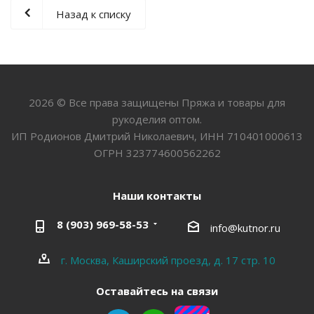
Назад к списку
2026 © Все права защищены Пряжа и товары для
рукоделия оптом.
ИП Родионов Дмитрий Николаевич, ИНН 710401000613
ОГРН 323774600562262
Наши контакты
8 (903) 969-58-53
info@kutnor.ru
г. Москва, Каширский проезд, д. 17 стр. 10
Оставайтесь на связи