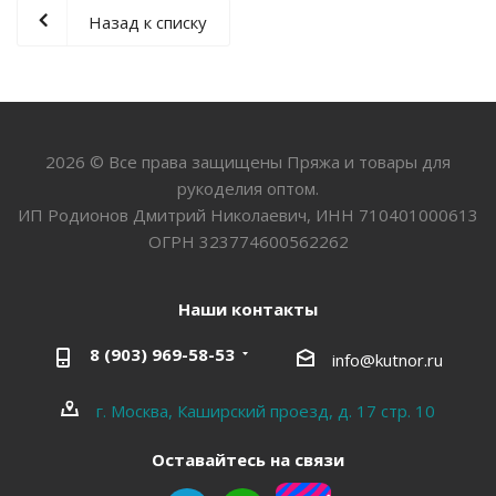
Назад к списку
2026 © Все права защищены Пряжа и товары для
рукоделия оптом.
ИП Родионов Дмитрий Николаевич, ИНН 710401000613
ОГРН 323774600562262
Наши контакты
8 (903) 969-58-53
info@kutnor.ru
г. Москва, Каширский проезд, д. 17 стр. 10
Оставайтесь на связи