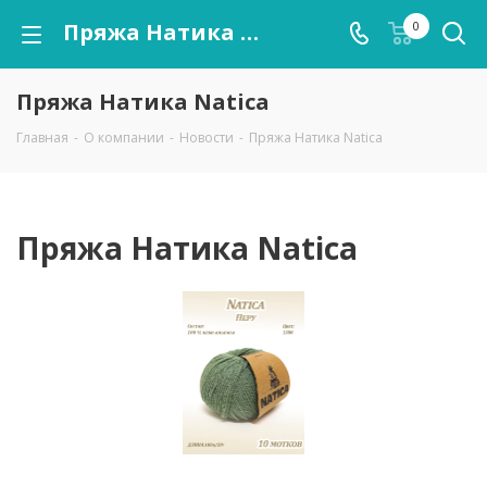
Пряжа Натика Natica
0
Пряжа Натика Natica
Главная
-
О компании
-
Новости
-
Пряжа Натика Natica
Пряжа Натика Natica