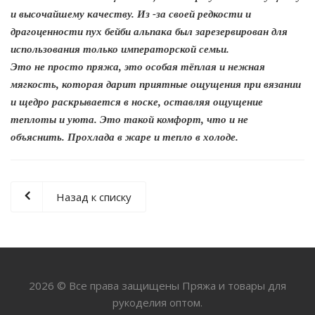
и высочайшему качеству. Из -за своей редкости и
драгоценности пух бейби альпака был зарезервирован для
использования только императорской семьи.
Это не просто пряжа, это особая тёплая и нежная
мягкость, которая дарит приятные ощущения при вязании
и щедро раскрывается в носке, оставляя ощущение
теплоты и уюта.
Это такой комфорт, что и не
объяснить. Прохлада в жаре и тепло в холоде.
Назад к списку
2026 © Все права защищены Пряжа и товары для
рукоделия оптом.