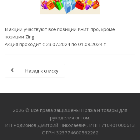
В акции участвуют все позиции Книт-про, кроме
позиции Zing
Акция проходит с 23.07.2024 по 01.09.2024 г.
Назад к списку
2026 © Все права защищены Пряжа и товары для
рукоделия оптом.
ИП Родионов Дмитрий Николаевич, ИНН 710401000613
ОГРН 323774600562262