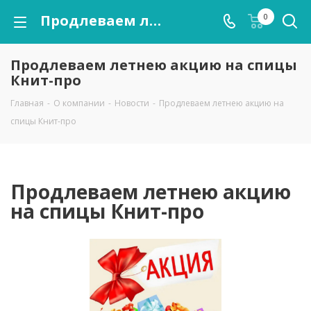
Продлеваем летнею акцию на спицы Книт-про
0
Продлеваем летнею акцию на спицы
Книт-про
Главная
-
О компании
-
Новости
-
Продлеваем летнею акцию на
спицы Книт-про
Продлеваем летнею акцию
на спицы Книт-про