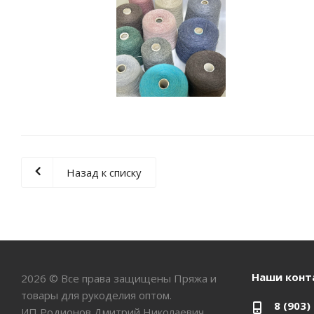
Назад к списку
Наши конт
2026 © Все права защищены Пряжа и
товары для рукоделия оптом.
8 (903)
ИП Родионов Дмитрий Николаевич,