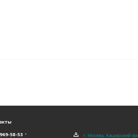
акты
 969-58-53
г. Москва, Каширский пр