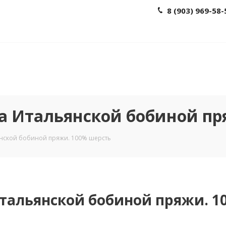
8 (903) 969-58-
а Итальянской бобиной пр
янской бобиной пряжи. 100% шерсть
тальянской бобиной пряжи. 1