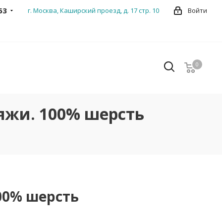
53
г. Москва, Каширский проезд, д. 17 стр. 10
Войти
0
0
яжи. 100% шерсть
00% шерсть