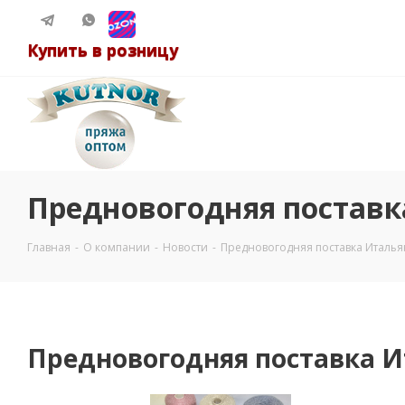
Купить в розницу
Предновогодняя поставк
Главная
-
О компании
-
Новости
-
Предновогодняя поставка Италь
Предновогодняя поставка И