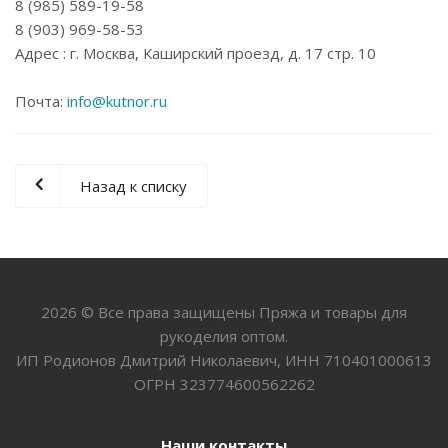
8 (985) 589-19-58
8 (903) 969-58-53
Адрес : г. Москва, Каширский проезд, д. 17 стр. 10
Почта:
info@kutnor.ru
Назад к списку
2026 © Все права защищены Пряжа и товары для
рукоделия оптом.
ИП Родионов Дмитрий Николаевич, ИНН 710401000613
ОГРН 323774600562262
Наши контакты