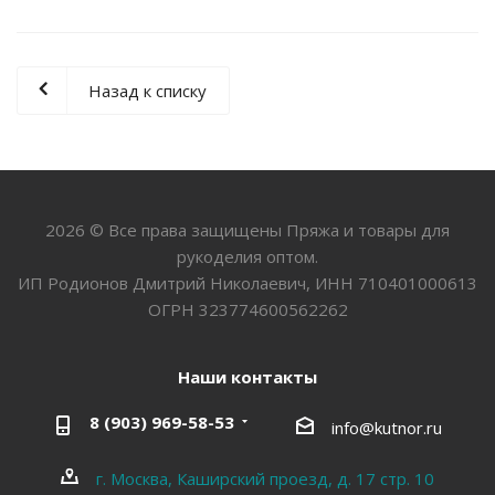
Назад к списку
2026 © Все права защищены Пряжа и товары для
рукоделия оптом.
ИП Родионов Дмитрий Николаевич, ИНН 710401000613
ОГРН 323774600562262
Наши контакты
8 (903) 969-58-53
info@kutnor.ru
г. Москва, Каширский проезд, д. 17 стр. 10