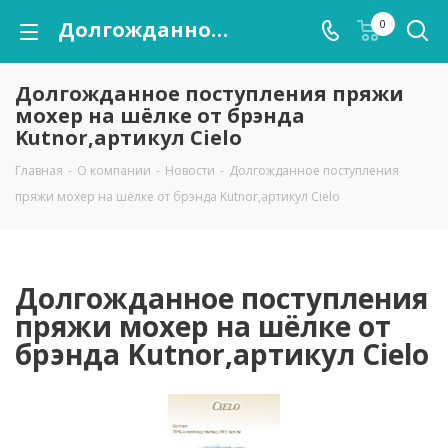
Долгожданное поступления пряжи мохер на шёлке от брэнда Kutnor,артикул Cielo
0
Долгожданное поступления пряжи
мохер на шёлке от брэнда
Kutnor,артикул Cielo
Главная
-
О компании
-
Новости
-
Долгожданное поступления
пряжи мохер на шёлке от брэнда Kutnor,артикул Cielo
Долгожданное поступления
пряжи мохер на шёлке от
брэнда Kutnor,артикул Cielo