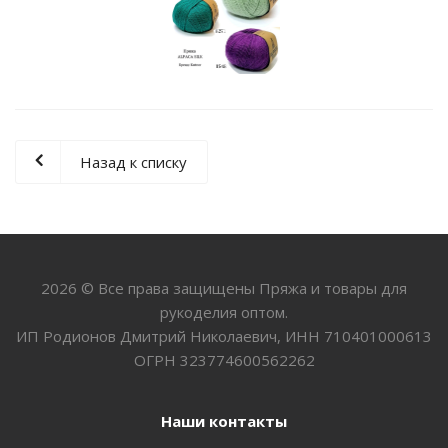
Назад к списку
2026 © Все права защищены Пряжа и товары для
рукоделия оптом.
ИП Родионов Дмитрий Николаевич, ИНН 710401000613
ОГРН 323774600562262
Наши контакты