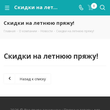
Скидки на летнюю пряжу!
0
Скидки на летнюю пряжу!
Главная
-
О компании
-
Новости
-
Скидки на летнюю пряжу!
Скидки на летнюю пряжу!
Назад к списку
2026 © Все права защищены Пряжа и товары для