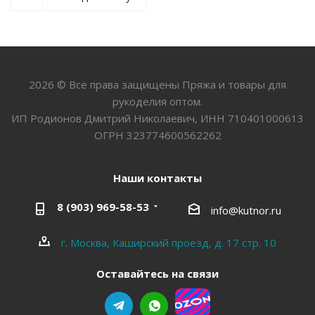
2026 © Все права защищены Пряжа и товары для
рукоделия оптом.
ИП Родионов Дмитрий Николаевич, ИНН 710401000613
ОГРН 323774600562262
Наши контакты
8 (903) 969-58-53
info@kutnor.ru
г. Москва, Каширский проезд, д. 17 стр. 10
Оставайтесь на связи