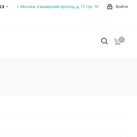
53
г. Москва, Каширский проезд, д. 17 стр. 10
Войти
0
0