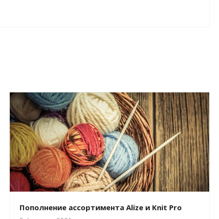
Пополнение ассортимента Alize и Knit Pro