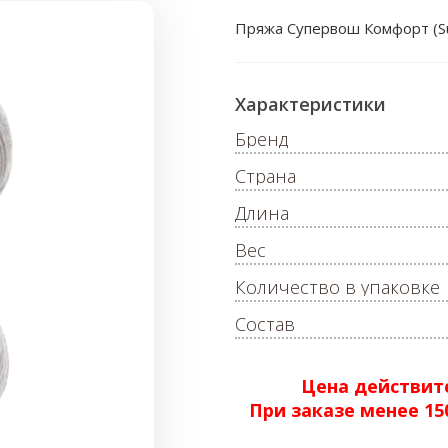
Пряжа Супервош Комфорт (S
Характеристики
Бренд
Страна
Длина
Вес
Количество в упаковке
Состав
Цена действите
При заказе менее 1