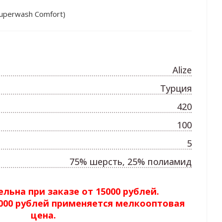
uperwash Comfort)
Alize
Турция
420
100
5
75% шерсть, 25% полиамид
льна при заказе от 15000 рублей.
5000 рублей применяется мелкооптовая
цена.