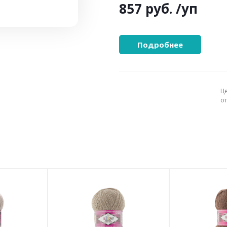
857 руб.
/уп
Подробнее
Ц
о