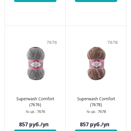
7676
7678
Superwash Comfort
Superwash Comfort
(7676)
(7678)
7676
7678
№ цв.:
№ цв.:
857
руб.
/уп
857
руб.
/уп