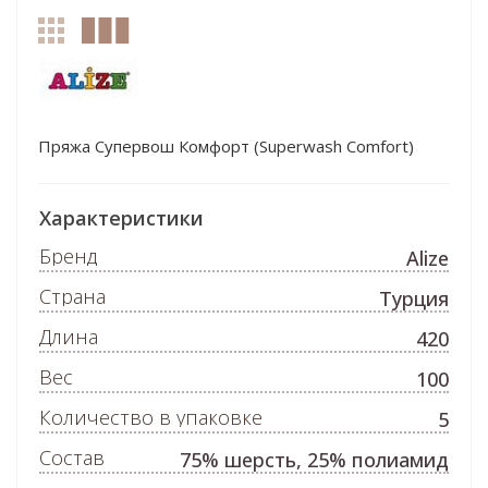
Пряжа Супервош Комфорт (Superwash Comfort)
Характеристики
Бренд
Alize
Страна
Турция
Длина
420
Вес
100
Количество в упаковке
5
Состав
75% шерсть, 25% полиамид