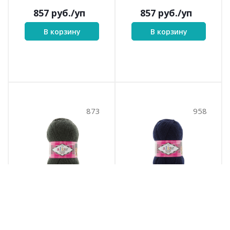
857
руб.
/уп
857
руб.
/уп
В корзину
В корзину
873
958
Superwash Comfort
Superwash Comfort