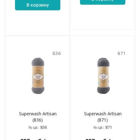
В корзину
836
871
Superwash Artisan
Superwash Artisan
(836)
(871)
836
871
№ цв.:
№ цв.: