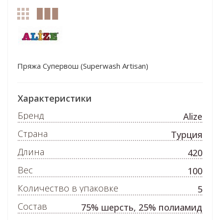
Пряжа Супервош (Superwash Artisan)
Характеристики
Бренд
Alize
Страна
Турция
Длина
420
Вес
100
Количество в упаковке
5
Состав
75% шерсть, 25% полиамид