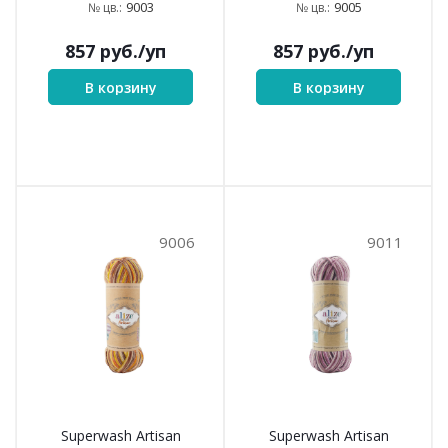
9003
9005
№ цв.:
№ цв.:
857
руб.
/уп
857
руб.
/уп
В корзину
В корзину
9006
9011
Superwash Artisan
Superwash Artisan