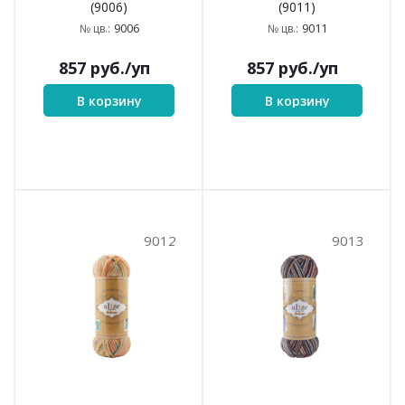
(9006)
(9011)
9006
9011
№ цв.:
№ цв.:
857
руб.
/уп
857
руб.
/уп
В корзину
В корзину
9012
9013