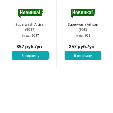
Superwash Artisan
Superwash Artisan
(9017)
(958)
9017
958
№ цв.:
№ цв.:
857
руб.
/уп
857
руб.
/уп
В корзину
В корзину