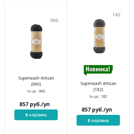
182
060
Superwash Artisan
Superwash Artisan
(060)
(182)
060
№ цв.:
182
№ цв.:
857
руб.
/уп
857
руб.
/уп
В корзину
В корзину