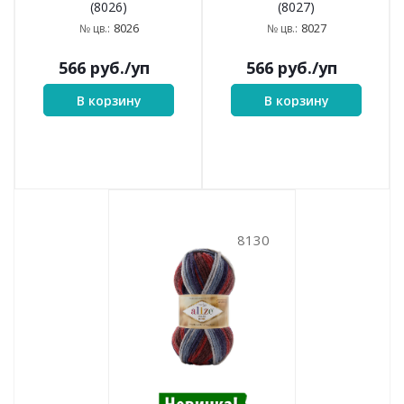
(8026)
(8027)
8026
8027
№ цв.:
№ цв.:
566
руб.
/уп
566
руб.
/уп
В корзину
В корзину
8130