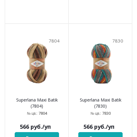
7804
7830
Superlana Maxi Batik
Superlana Maxi Batik
(7804)
(7830)
7804
7830
№ цв.:
№ цв.:
566
руб.
/уп
566
руб.
/уп