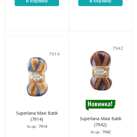
В корзину
В корзину
7942
7914
Superlana Maxi Batik
Superlana Maxi Batik
(7914)
(7942)
7914
№ цв.:
7942
№ цв.: