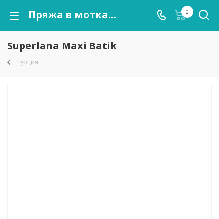
Пряжа в мотках Superlana Maxi Batik оптом от kutnor.ru
0
Superlana Maxi Batik
Турция