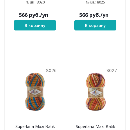
8020
8025
№ цв.:
№ цв.:
566
руб.
/уп
566
руб.
/уп
В корзину
В корзину
8026
8027
Superlana Maxi Batik
Superlana Maxi Batik