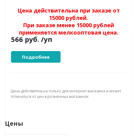
Цена действительна при заказе от
15000 рублей.
При заказе менее 15000 рублей
применяется мелкооптовая цена.
566 руб.
/уп
Подробнее
Цена действительна только для интернет-магазина и может
отличаться от цен в розничных магазинах
Цены