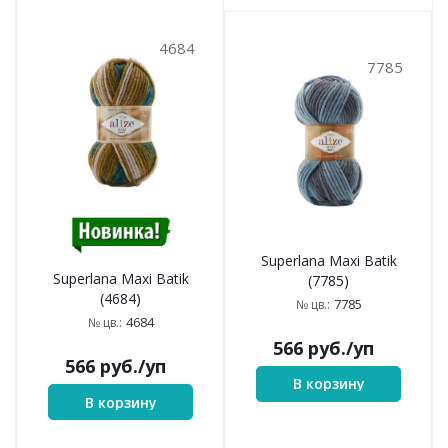
4684
7785
Superlana Maxi Batik
Superlana Maxi Batik
(7785)
(4684)
7785
№ цв.:
4684
№ цв.:
566
руб.
/уп
566
руб.
/уп
В корзину
В корзину