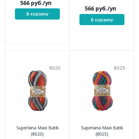
566
руб.
/уп
566
руб.
/уп
В корзину
В корзину
8020
8025
Superlana Maxi Batik
Superlana Maxi Batik
(8020)
(8025)