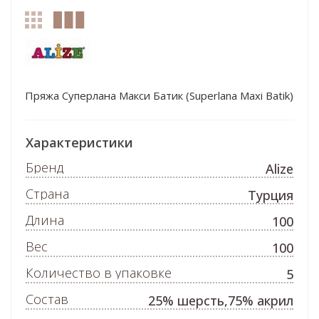
Пряжа Суперлана Макси Батик (Superlana Maxi Batik)
Характеристики
Бренд
Alize
Страна
Турция
Длина
100
Вес
100
Количество в упаковке
5
Состав
25% шерсть,75% акрил