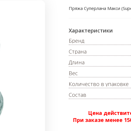
Пряжа Суперлана Макси (Supe
Характеристики
Бренд
Страна
Длина
Вес
Количество в упаковке
Состав
Цена действите
При заказе менее 1