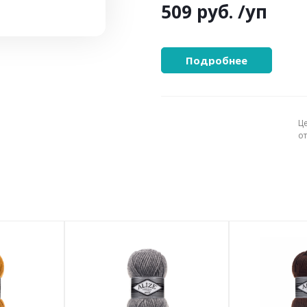
509 руб.
/уп
Подробнее
Ц
о