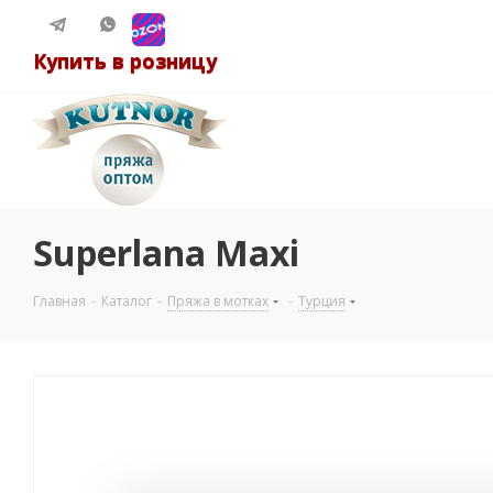
Купить в розницу
Superlana Maxi
Главная
-
Каталог
-
Пряжа в мотках
-
Турция