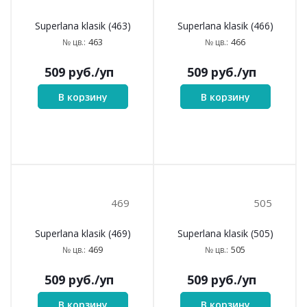
Superlana klasik (310)
Superlana klasik (312)
310
312
№ цв.:
№ цв.:
509
руб.
/уп
509
руб.
/уп
В корзину
В корзину
363
404
Superlana klasik (363)
Superlana klasik (404)
363
404
№ цв.:
№ цв.:
509
руб.
/уп
509
руб.
/уп
В корзину
В корзину