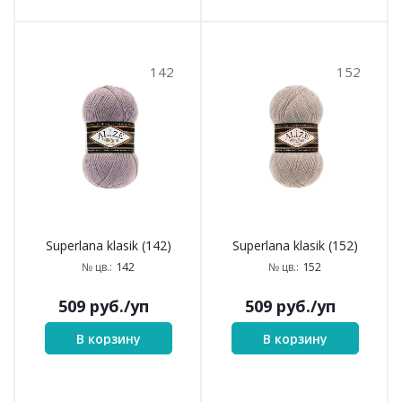
142
152
Superlana klasik (142)
Superlana klasik (152)
142
152
№ цв.:
№ цв.:
509
руб.
/уп
509
руб.
/уп
В корзину
В корзину