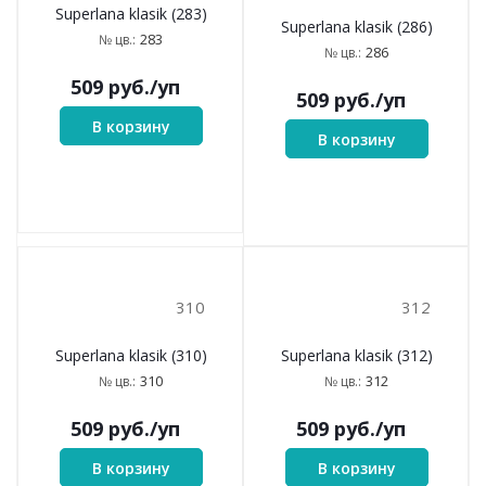
240
257
Superlana klasik (240)
Superlana klasik (257)
240
257
№ цв.:
№ цв.:
509
руб.
/уп
509
руб.
/уп
В корзину
В корзину