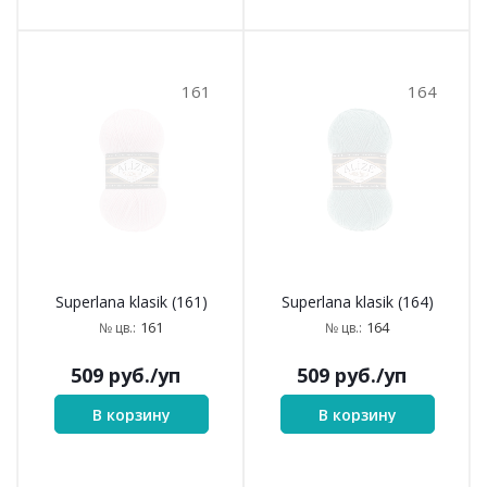
161
164
Superlana klasik (161)
Superlana klasik (164)
161
164
№ цв.:
№ цв.:
509
руб.
/уп
509
руб.
/уп
В корзину
В корзину