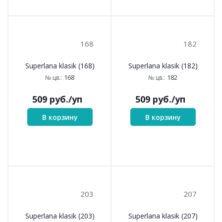
168
182
Superlana klasik (168)
Superlana klasik (182)
168
182
№ цв.:
№ цв.:
509
руб.
/уп
509
руб.
/уп
В корзину
В корзину