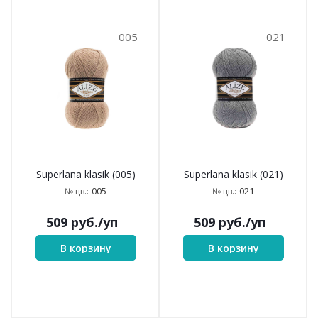
005
021
Superlana klasik (005)
Superlana klasik (021)
005
021
№ цв.:
№ цв.:
509
руб.
/уп
509
руб.
/уп
В корзину
В корзину