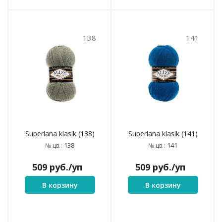
138
141
Superlana klasik (138)
Superlana klasik (141)
138
141
№ цв.:
№ цв.:
509
руб.
/уп
509
руб.
/уп
В корзину
В корзину