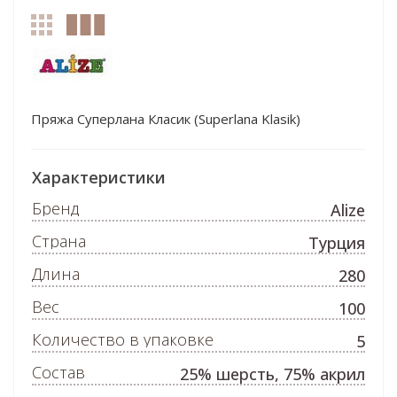
Пряжа Суперлана Класик (Superlana Klasik)
Характеристики
Бренд
Alize
Страна
Турция
Длина
280
Вес
100
Количество в упаковке
5
Состав
25% шерсть, 75% акрил