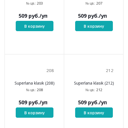
203
207
Superlana klasik (203)
Superlana klasik (207)
203
207
№ цв.:
№ цв.:
509
руб.
/уп
509
руб.
/уп
В корзину
В корзину