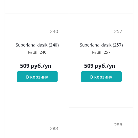
208
212
Superlana klasik (208)
Superlana klasik (212)
208
212
№ цв.:
№ цв.:
509
руб.
/уп
509
руб.
/уп
В корзину
В корзину