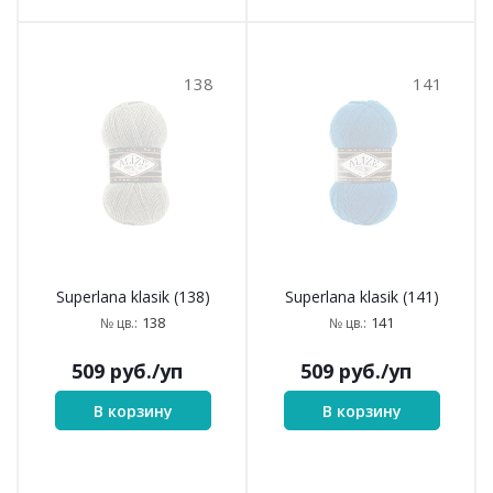
138
141
Superlana klasik (138)
Superlana klasik (141)
138
141
№ цв.:
№ цв.:
509
руб.
/уп
509
руб.
/уп
В корзину
В корзину