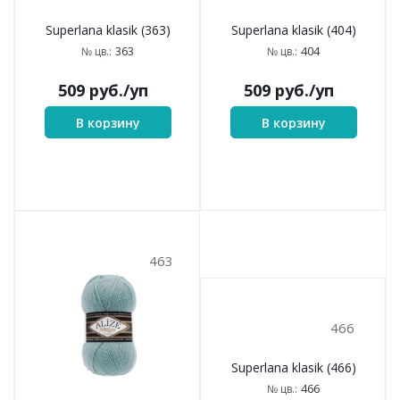
Superlana klasik (283)
Superlana klasik (286)
283
№ цв.:
286
№ цв.:
509
руб.
/уп
509
руб.
/уп
В корзину
В корзину
310
312
Superlana klasik (310)
Superlana klasik (312)
310
312
№ цв.:
№ цв.:
509
руб.
/уп
509
руб.
/уп
В корзину
В корзину