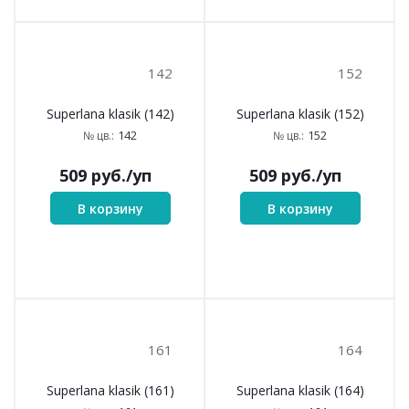
142
152
Superlana klasik (142)
Superlana klasik (152)
142
152
№ цв.:
№ цв.:
509
руб.
/уп
509
руб.
/уп
В корзину
В корзину