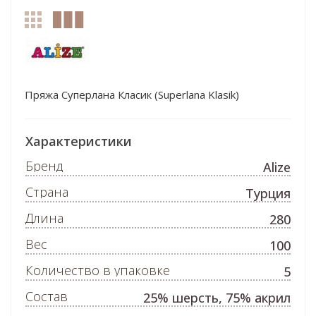
Пряжа Суперлана Класик (Superlana Klasik)
Характеристики
Бренд
Alize
Страна
Турция
Длина
280
Вес
100
Количество в упаковке
5
Состав
25% шерсть, 75% акрил