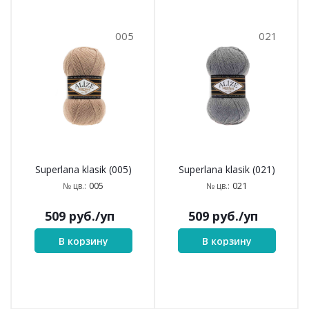
005
021
Superlana klasik (005)
Superlana klasik (021)
005
021
№ цв.:
№ цв.:
509
руб.
/уп
509
руб.
/уп
В корзину
В корзину