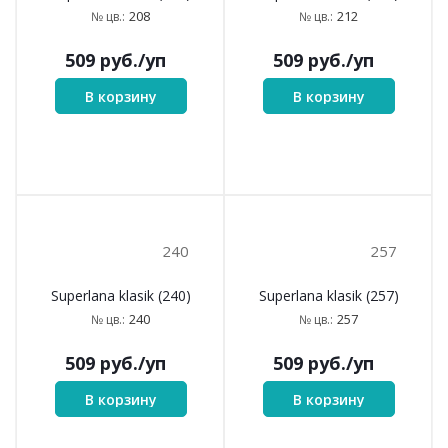
203
207
Superlana klasik (203)
Superlana klasik (207)
203
207
№ цв.:
№ цв.:
509
руб.
/уп
509
руб.
/уп
В корзину
В корзину