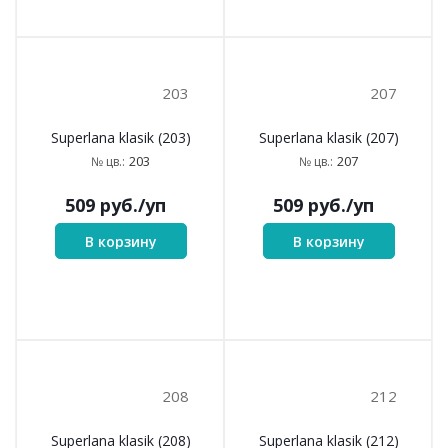
168
182
Superlana klasik (168)
Superlana klasik (182)
168
182
№ цв.:
№ цв.:
509
руб.
/уп
509
руб.
/уп
В корзину
В корзину