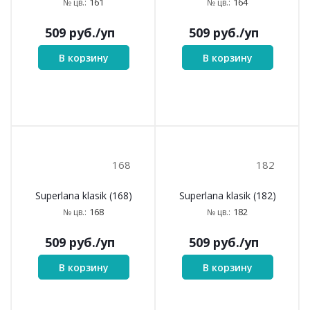
161
164
Superlana klasik (161)
Superlana klasik (164)
161
164
№ цв.:
№ цв.:
509
руб.
/уп
509
руб.
/уп
В корзину
В корзину