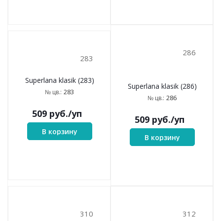
208
212
Superlana klasik (208)
Superlana klasik (212)
208
212
№ цв.:
№ цв.:
509
руб.
/уп
509
руб.
/уп
В корзину
В корзину