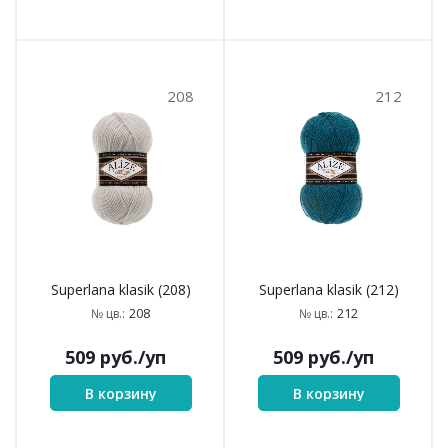
208
212
Superlana klasik (208)
Superlana klasik (212)
208
212
№ цв.:
№ цв.:
509
руб.
/уп
509
руб.
/уп
В корзину
В корзину