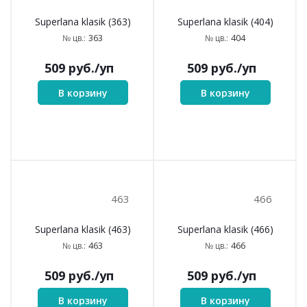
363
404
Superlana klasik (363)
Superlana klasik (404)
363
404
№ цв.:
№ цв.:
509
руб.
/уп
509
руб.
/уп
В корзину
В корзину