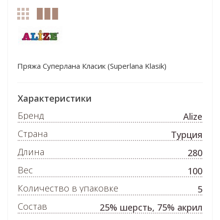
Пряжа Суперлана Класик (Superlana Klasik)
Характеристики
Бренд
Alize
Страна
Турция
Длина
280
Вес
100
Количество в упаковке
5
Состав
25% шерсть, 75% акрил