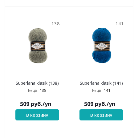
138
141
Superlana klasik (138)
Superlana klasik (141)
138
141
№ цв.:
№ цв.:
509
руб.
/уп
509
руб.
/уп
В корзину
В корзину