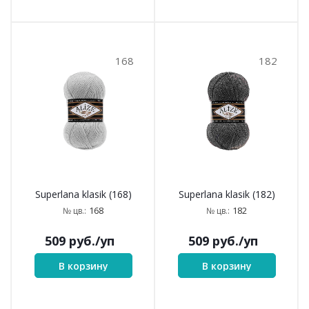
168
182
Superlana klasik (168)
Superlana klasik (182)
168
182
№ цв.:
№ цв.:
509
руб.
/уп
509
руб.
/уп
В корзину
В корзину