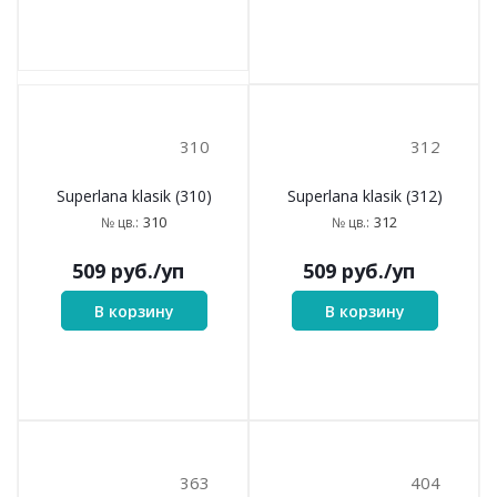
310
312
Superlana klasik (310)
Superlana klasik (312)
310
312
№ цв.:
№ цв.:
509
руб.
/уп
509
руб.
/уп
В корзину
В корзину