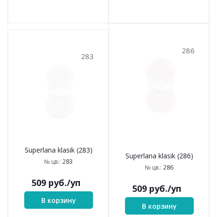
286
283
Superlana klasik (283)
Superlana klasik (286)
283
№ цв.:
286
№ цв.:
509
руб.
/уп
509
руб.
/уп
В корзину
В корзину