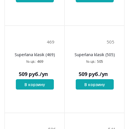
463
466
Superlana klasik (463)
Superlana klasik (466)
463
466
№ цв.:
№ цв.:
509
руб.
/уп
509
руб.
/уп