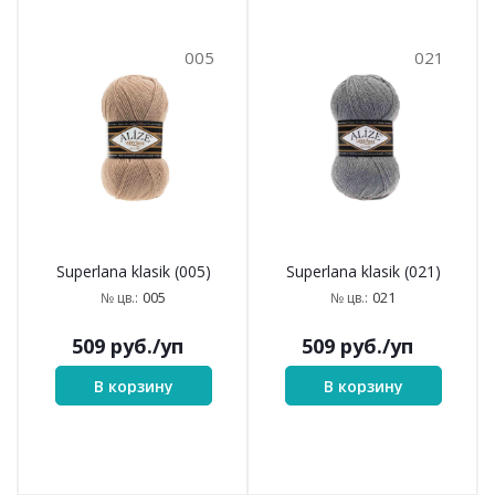
005
021
Superlana klasik (005)
Superlana klasik (021)
005
021
№ цв.:
№ цв.:
509
руб.
/уп
509
руб.
/уп
В корзину
В корзину