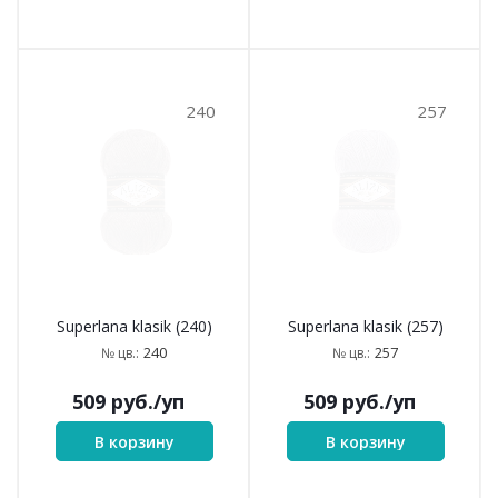
240
257
Superlana klasik (240)
Superlana klasik (257)
240
257
№ цв.:
№ цв.:
509
руб.
/уп
509
руб.
/уп
В корзину
В корзину