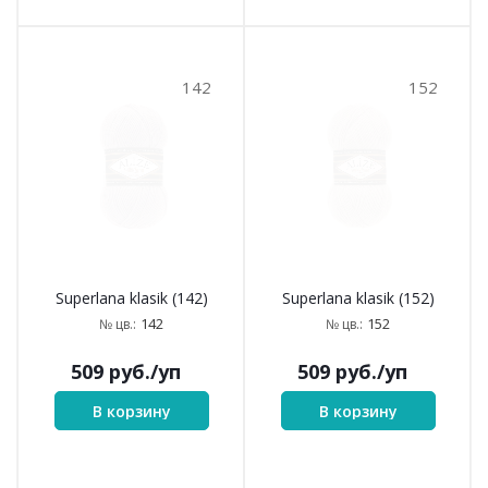
142
152
Superlana klasik (142)
Superlana klasik (152)
142
152
№ цв.:
№ цв.:
509
руб.
/уп
509
руб.
/уп
В корзину
В корзину