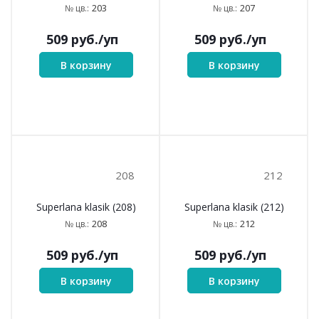
203
207
Superlana klasik (203)
Superlana klasik (207)
203
207
№ цв.:
№ цв.:
509
руб.
/уп
509
руб.
/уп
В корзину
В корзину