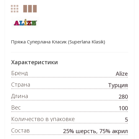
Пряжа Суперлана Класик (Superlana Klasik)
Характеристики
Бренд
Alize
Страна
Турция
Длина
280
Вес
100
Количество в упаковке
5
Состав
25% шерсть, 75% акрил