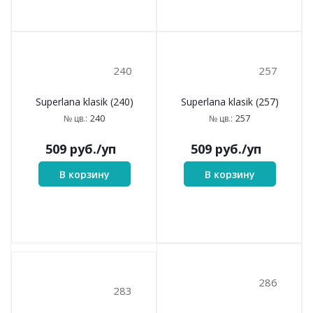
208
212
Superlana klasik (208)
Superlana klasik (212)
208
212
№ цв.:
№ цв.:
509
руб.
/уп
509
руб.
/уп
В корзину
В корзину