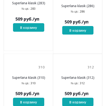
240
257
Superlana klasik (240)
Superlana klasik (257)
240
257
№ цв.:
№ цв.:
509
руб.
/уп
509
руб.
/уп
В корзину
В корзину