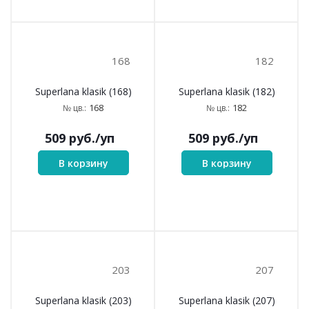
168
182
Superlana klasik (168)
Superlana klasik (182)
168
182
№ цв.:
№ цв.:
509
руб.
/уп
509
руб.
/уп
В корзину
В корзину