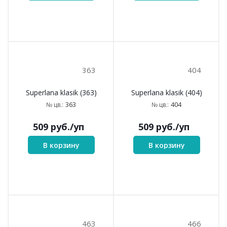
286
283
Superlana klasik (283)
Superlana klasik (286)
283
№ цв.:
286
№ цв.:
509
руб.
/уп
509
руб.
/уп
В корзину
В корзину