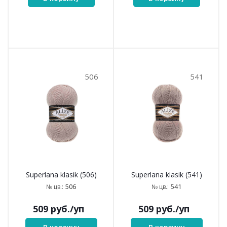
Superlana klasik (363)
Superlana klasik (404)
363
404
№ цв.:
№ цв.:
509
руб.
/уп
509
руб.
/уп
В корзину
В корзину
463
466
Superlana klasik (463)
Superlana klasik (466)
463
466
№ цв.:
№ цв.:
509
руб.
/уп
509
руб.
/уп
В корзину
В корзину