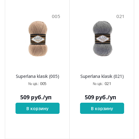
005
021
Superlana klasik (005)
Superlana klasik (021)
005
021
№ цв.:
№ цв.:
509
руб.
/уп
509
руб.
/уп
В корзину
В корзину