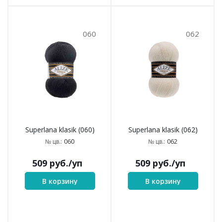
060
062
Superlana klasik (060)
Superlana klasik (062)
060
062
№ цв.:
№ цв.:
509
руб.
/уп
509
руб.
/уп
В корзину
В корзину