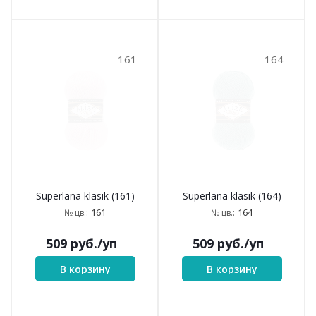
161
164
Superlana klasik (161)
Superlana klasik (164)
161
164
№ цв.:
№ цв.:
509
руб.
/уп
509
руб.
/уп
В корзину
В корзину