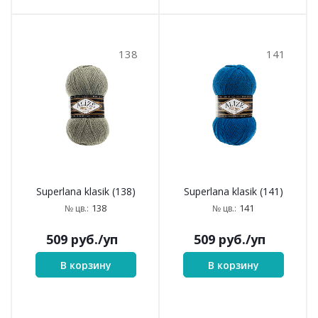
138
141
Superlana klasik (138)
Superlana klasik (141)
138
141
№ цв.:
№ цв.:
509
руб.
/уп
509
руб.
/уп
В корзину
В корзину