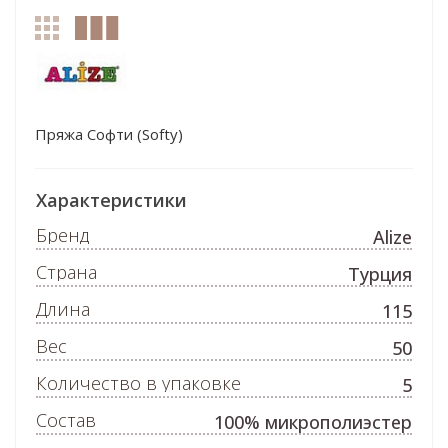
Пряжа Софти (Softy)
Характеристики
Бренд
Alize
Страна
Турция
Длина
115
Вес
50
Количество в упаковке
5
Состав
100% микрополиэстер