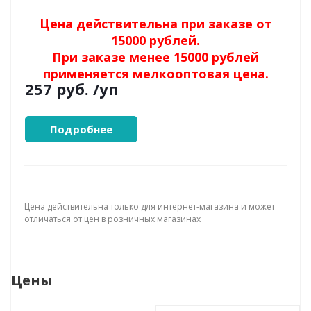
Цена действительна при заказе от
15000 рублей.
При заказе менее 15000 рублей
применяется мелкооптовая цена.
257 руб.
/уп
Подробнее
Цена действительна только для интернет-магазина и может
отличаться от цен в розничных магазинах
Цены