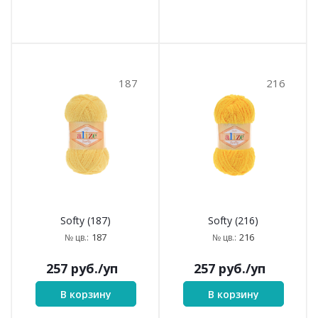
187
216
Softy (187)
Softy (216)
187
216
№ цв.:
№ цв.:
257
руб.
/уп
257
руб.
/уп
В корзину
В корзину