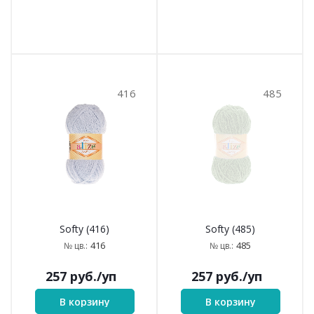
416
485
Softy (416)
Softy (485)
416
485
№ цв.:
№ цв.:
257
руб.
/уп
257
руб.
/уп
В корзину
В корзину