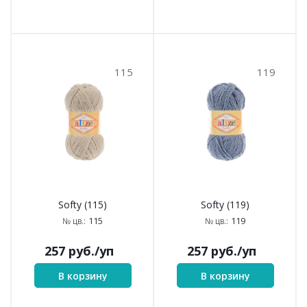
115
119
Softy (115)
Softy (119)
115
119
№ цв.:
№ цв.:
257
руб.
/уп
257
руб.
/уп
В корзину
В корзину