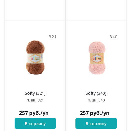
321
340
Softy (321)
Softy (340)
321
340
№ цв.:
№ цв.:
257
руб.
/уп
257
руб.
/уп
В корзину
В корзину