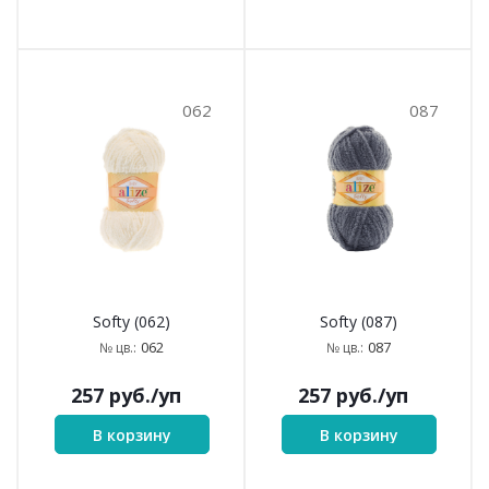
062
087
Softy (062)
Softy (087)
062
087
№ цв.:
№ цв.:
257
руб.
/уп
257
руб.
/уп
В корзину
В корзину