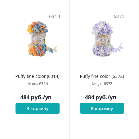
6314
6372
Puffy fine color (6314)
Puffy fine color (6372)
6314
6372
№ цв.:
№ цв.:
484
руб.
/уп
484
руб.
/уп
В корзину
В корзину