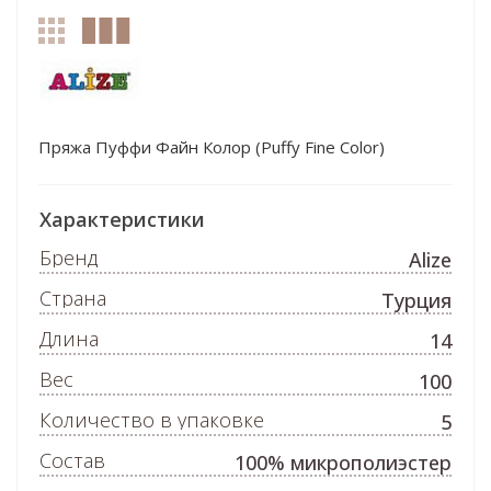
Пряжа Пуффи Файн Колор (Puffy Fine Color)
Характеристики
Бренд
Alize
Страна
Турция
Длина
14
Вес
100
Количество в упаковке
5
Состав
100% микрополиэстер