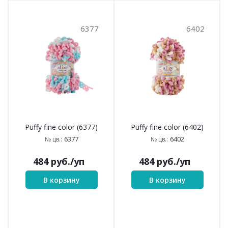
6377
6402
Puffy fine color (6377)
Puffy fine color (6402)
6377
6402
№ цв.:
№ цв.:
484
руб.
/уп
484
руб.
/уп
В корзину
В корзину