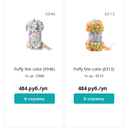
5946
6313
Puffy fine color (5946)
Puffy fine color (6313)
5946
6313
№ цв.:
№ цв.:
484
руб.
/уп
484
руб.
/уп
В корзину
В корзину