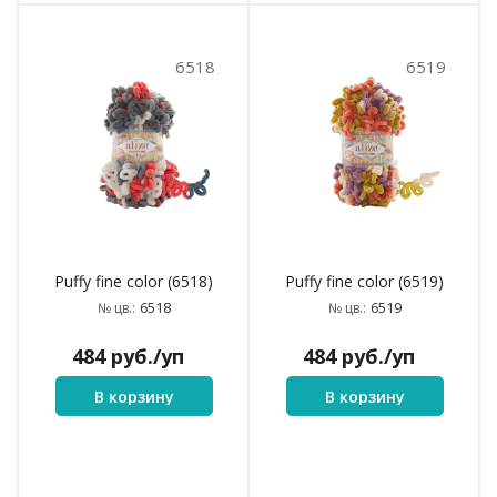
6518
6519
Puffy fine color (6518)
Puffy fine color (6519)
6518
6519
№ цв.:
№ цв.:
484
руб.
/уп
484
руб.
/уп
В корзину
В корзину