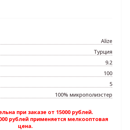
Alize
Турция
9.2
100
5
100% микрополиэстер
льна при заказе от 15000 рублей.
5000 рублей применяется мелкооптовая
цена.