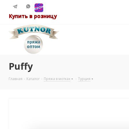
Купить в розницу
Puffy
Главная
-
Каталог
-
Пряжа в мотках
-
Турция