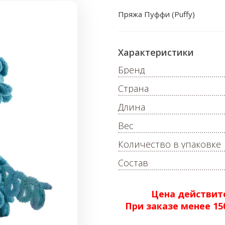
Пряжа Пуффи (Puffy)
Характеристики
Бренд
Страна
Длина
Вес
Количество в упаковке
Состав
Цена действите
При заказе менее 1