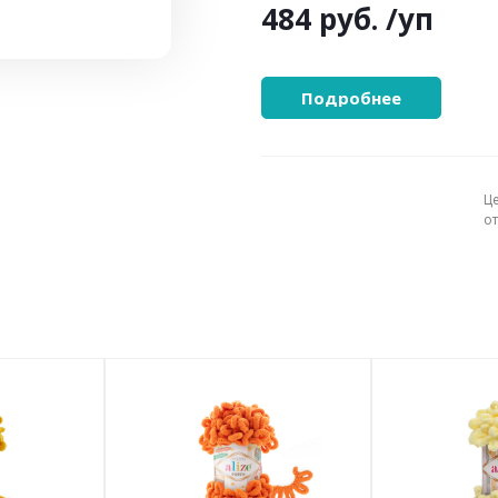
484 руб.
/уп
Подробнее
Ц
о