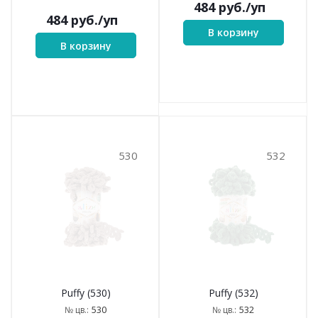
484
руб.
/уп
484
руб.
/уп
В корзину
В корзину
530
532
Puffy (530)
Puffy (532)
530
532
№ цв.:
№ цв.: