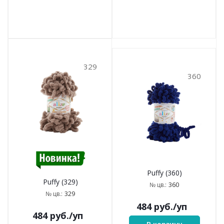
329
360
Puffy (360)
Puffy (329)
360
№ цв.:
329
№ цв.:
484
руб.
/уп
484
руб.
/уп