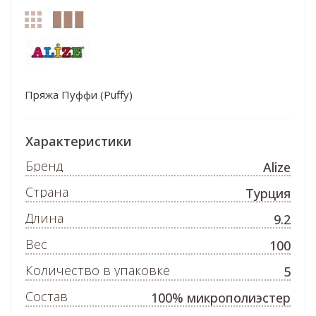
Пряжа Пуффи (Puffy)
Характеристики
Бренд
Alize
Страна
Турция
Длина
9.2
Вес
100
Количество в упаковке
5
Состав
100% микрополиэстер