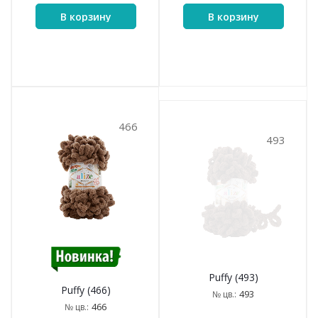
В корзину
В корзину
466
493
Puffy (493)
Puffy (466)
493
№ цв.:
466
№ цв.: