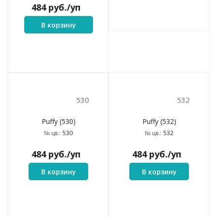
484
руб.
/уп
484
руб.
/уп
В корзину
В корзину
530
532
Puffy (530)
Puffy (532)
530
532
№ цв.:
№ цв.: