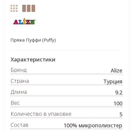
Пряжа Пуффи (Puffy)
Характеристики
Бренд
Alize
Страна
Турция
Длина
9.2
Вес
100
Количество в упаковке
5
Состав
100% микрополиэстер