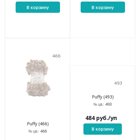
В корзину
В корзину
466
493
Puffy (493)
Puffy (466)
493
№ цв.:
466
№ цв.: