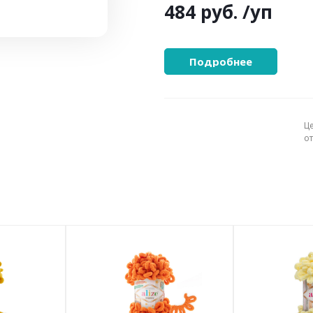
484 руб.
/уп
Подробнее
Ц
о