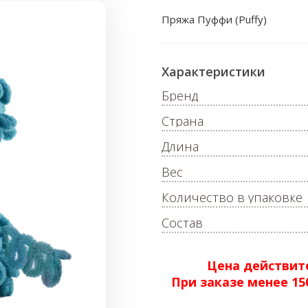
Пряжа Пуффи (Puffy)
Характеристики
Бренд
Страна
Длина
Вес
Количество в упаковке
Состав
Цена действите
При заказе менее 1