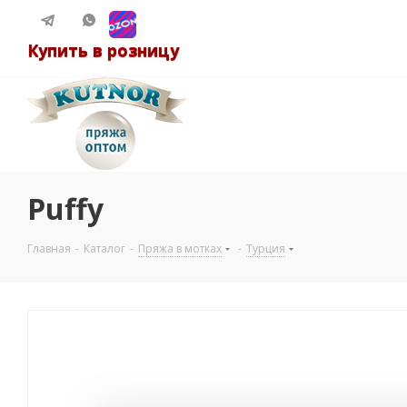
Купить в розницу
Puffy
Главная
-
Каталог
-
Пряжа в мотках
-
Турция