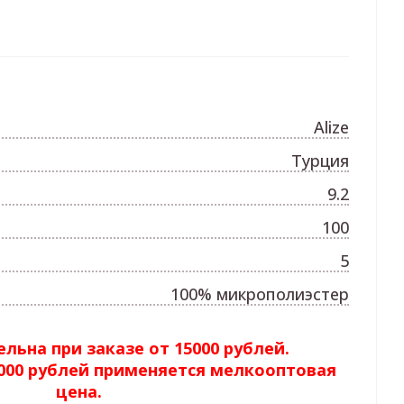
Alize
Турция
9.2
100
5
100% микрополиэстер
льна при заказе от 15000 рублей.
5000 рублей применяется мелкооптовая
цена.