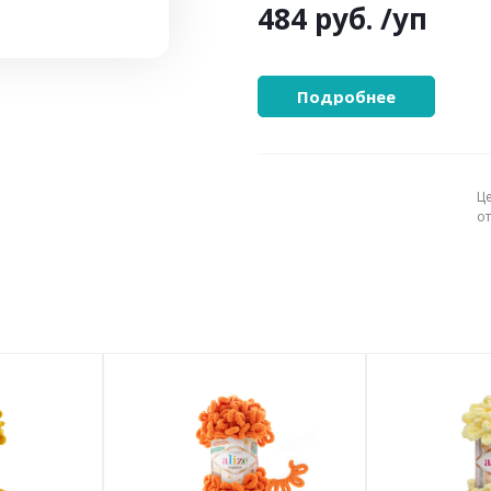
484 руб.
/уп
Подробнее
Ц
о