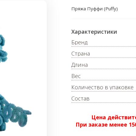
Пряжа Пуффи (Puffy)
Характеристики
Бренд
Страна
Длина
Вес
Количество в упаковке
Состав
Цена действите
При заказе менее 1