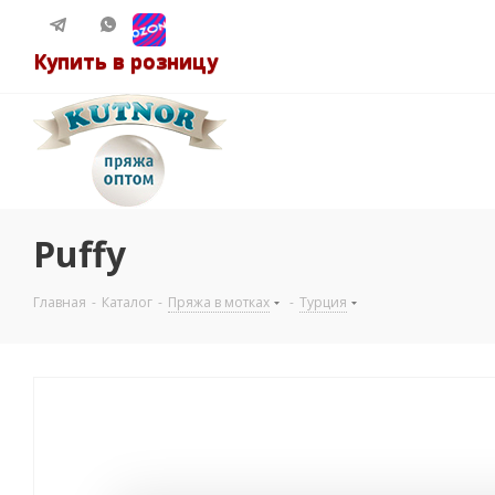
Купить в розницу
Puffy
Главная
-
Каталог
-
Пряжа в мотках
-
Турция