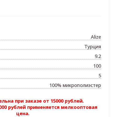
Alize
Турция
9.2
100
5
100% микрополиэстер
льна при заказе от 15000 рублей.
5000 рублей применяется мелкооптовая
цена.