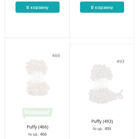
В корзину
В корзину
466
493
Puffy (493)
Puffy (466)
493
№ цв.:
466
№ цв.: