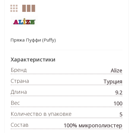
Пряжа Пуффи (Puffy)
Характеристики
Бренд
Alize
Страна
Турция
Длина
9.2
Вес
100
Количество в упаковке
5
Состав
100% микрополиэстер