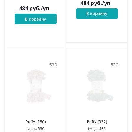
484
руб.
/уп
484
руб.
/уп
В корзину
В корзину
530
532
Puffy (530)
Puffy (532)
530
532
№ цв.:
№ цв.: