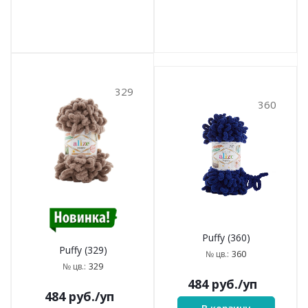
329
360
Puffy (360)
Puffy (329)
360
№ цв.:
329
№ цв.:
484
руб.
/уп
484
руб.
/уп