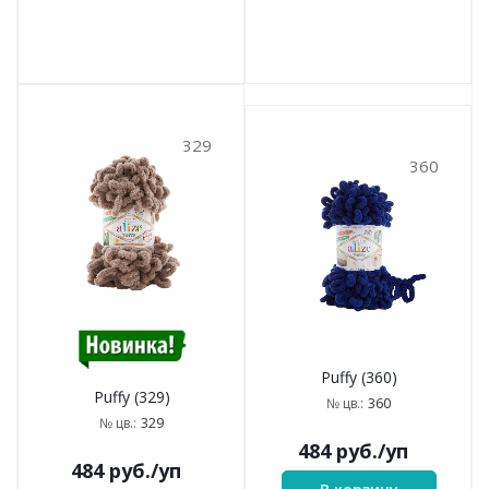
329
360
Puffy (360)
Puffy (329)
360
№ цв.:
329
№ цв.:
484
руб.
/уп
484
руб.
/уп