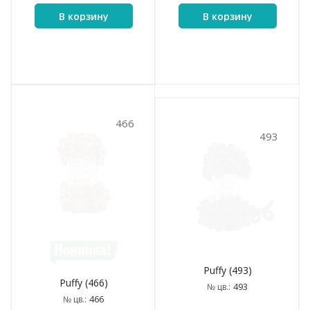
В корзину
В корзину
466
493
Puffy (493)
Puffy (466)
493
№ цв.:
466
№ цв.: