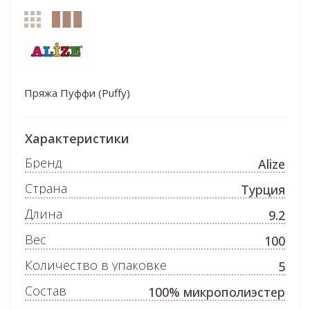
Пряжа Пуффи (Puffy)
Характеристики
Бренд
Alize
Страна
Турция
Длина
9.2
Вес
100
Количество в упаковке
5
Состав
100% микрополиэстер