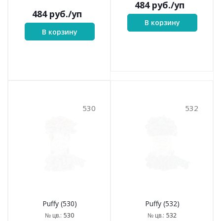
484
руб.
/уп
484
руб.
/уп
В корзину
В корзину
530
532
Puffy (530)
Puffy (532)
530
532
№ цв.:
№ цв.: