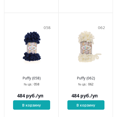
058
062
Puffy (058)
Puffy (062)
058
062
№ цв.:
№ цв.:
484
руб.
/уп
484
руб.
/уп
В корзину
В корзину