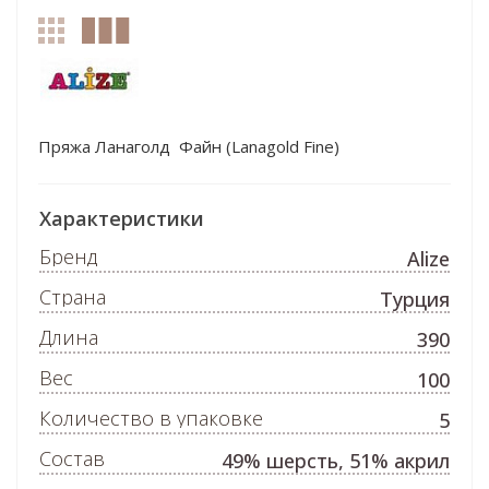
Пряжа Ланаголд Файн (Lanagold Fine)
Характеристики
Бренд
Alize
Страна
Турция
Длина
390
Вес
100
Количество в упаковке
5
Состав
49% шерсть, 51% акрил