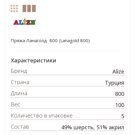
Пряжа Ланаголд 800 (Lanagold 800)
Характеристики
Бренд
Alize
Страна
Турция
Длина
800
Вес
100
Количество в упаковке
5
Состав
49% шерсть, 51% акрил