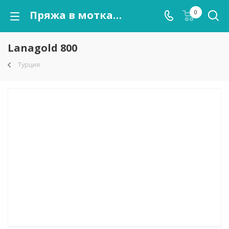
Пряжа в мотках Lanagold 800 оптом от kutnor.ru
0
Lanagold 800
Турция