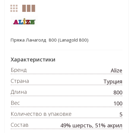
Пряжа Ланаголд 800 (Lanagold 800)
Характеристики
Бренд
Alize
Страна
Турция
Длина
800
Вес
100
Количество в упаковке
5
Состав
49% шерсть, 51% акрил