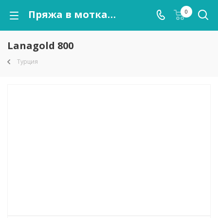
Пряжа в мотках Lanagold 800 оптом от kutnor.ru
0
Lanagold 800
Турция