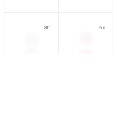
684
798
Lanagold 800 (684)
Lanagold 800 (798)
684
798
№ цв.:
№ цв.:
628
руб.
/уп
628
руб.
/уп
В корзину
В корзину