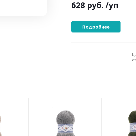
628 руб.
/уп
Подробнее
Ц
о