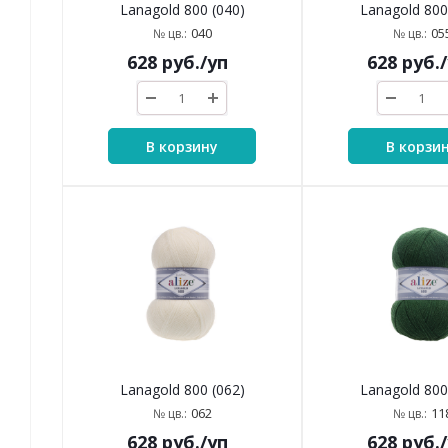
Lanagold 800 (040)
Lanagold 800
040
05
№ цв.:
№ цв.:
628
руб.
/уп
628
руб.
В корзину
В корзи
Lanagold 800 (062)
Lanagold 800
062
11
№ цв.:
№ цв.:
628
руб.
/уп
628
руб.