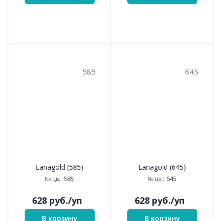
585
645
Lanagold (585)
Lanagold (645)
585
645
№ цв.:
№ цв.:
628
руб.
/уп
628
руб.
/уп
В корзину
В корзину