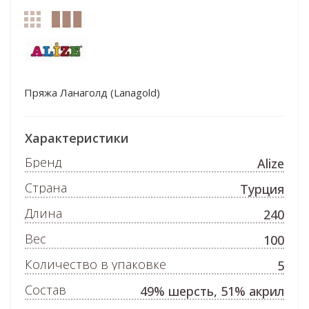
Пряжа Ланаголд (Lanagold)
Характеристики
Бренд
Alize
Страна
Турция
Длина
240
Вес
100
Количество в упаковке
5
Состав
49% шерсть, 51% акрил