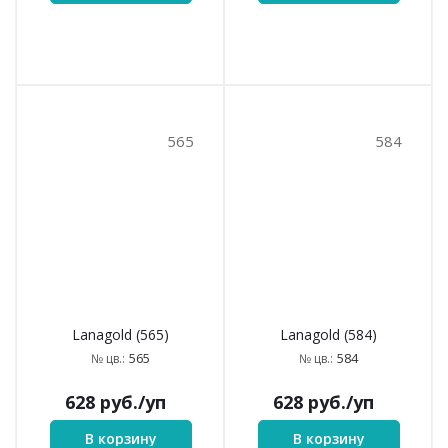
565
584
Lanagold (565)
Lanagold (584)
565
584
№ цв.:
№ цв.:
628
руб.
/уп
628
руб.
/уп
В корзину
В корзину